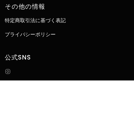
その他の情報
特定商取引法に基づく表記
プライバシーポリシー
公式SNS
Instagram
言
JA
語
© うなぎ四代目菊川オンラインストア 2026
Powered by Shopify