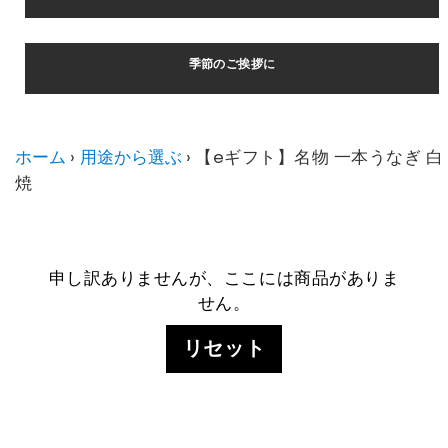
季節のご挨拶に
ホーム
›
用途から選ぶ
›
【eギフト】名物 一本うなぎ 白
焼
申し訳ありませんが、ここには商品がありま
せん。
リセット