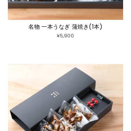
名物 一本うなぎ 蒲焼き(1本)
¥5,900