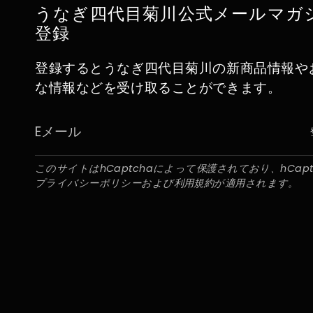
うなぎ四代目菊川公式メールマガ
登録
登録するとうなぎ四代目菊川の新商品情報や
な情報などを受け取ることができます。
このサイトはhCaptchaによって保護されており、hCapt
プライバシーポリシー
および
利用規約
が適用されます。