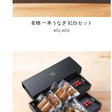
名物 一本うなぎ 紅白セット
¥10,400