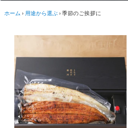
ホーム
›
用途から選ぶ
›
季節のご挨拶に