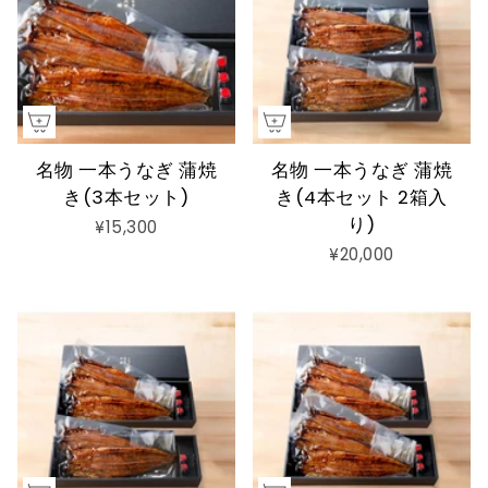
名物 一本うなぎ 蒲焼
名物 一本うなぎ 蒲焼
き(3本セット)
き(4本セット 2箱入
り)
¥15,300
¥20,000