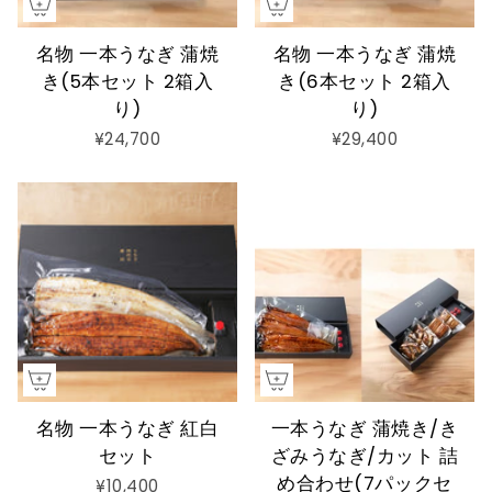
名物 一本うなぎ 蒲焼
名物 一本うなぎ 蒲焼
き(5本セット 2箱入
き(6本セット 2箱入
り)
り)
¥24,700
¥29,400
名物 一本うなぎ 紅白
一本うなぎ 蒲焼き/き
セット
ざみうなぎ/カット 詰
め合わせ(7パックセ
¥10,400