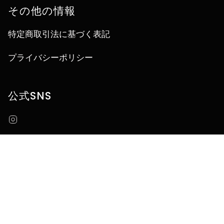
その他の情報
特定商取引法に基づく表記
プライバシーポリシー
公式SNS
Instagram
言
JA
語
© うなぎ四代目菊川オンラインストア 2026
Powered by Shopify