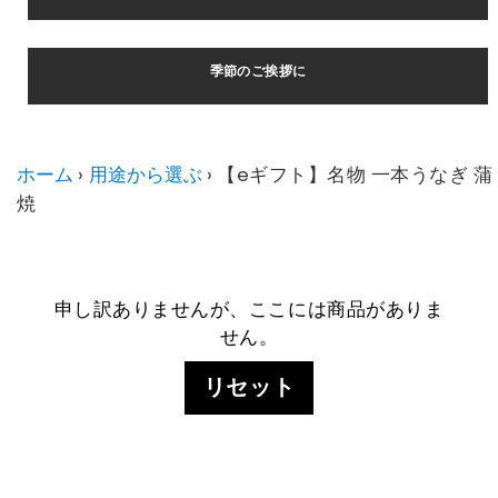
季節のご挨拶に
ホーム
›
用途から選ぶ
›
【eギフト】名物 一本うなぎ 蒲
焼
申し訳ありませんが、ここには商品がありま
せん。
リセット