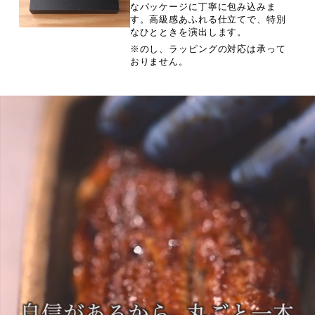
なパッケージに丁寧に包み込みま
す。高級感あふれる仕立てで、特別
なひとときを演出します。
※のし、ラッピングの対応は承って
おりません。