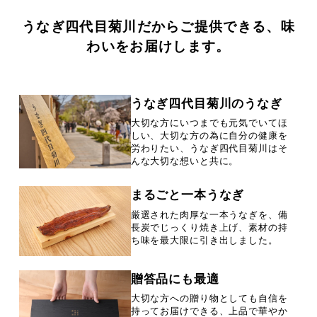
うなぎ四代目菊川だからご提供できる、味
わいをお届けします。
うなぎ四代目菊川のうなぎ
大切な方にいつまでも元気でいてほ
しい、大切な方の為に自分の健康を
労わりたい、うなぎ四代目菊川はそ
んな大切な想いと共に。
まるごと一本うなぎ
厳選された肉厚な一本うなぎを、備
長炭でじっくり焼き上げ、素材の持
ち味を最大限に引き出しました。
贈答品にも最適
大切な方への贈り物としても自信を
持ってお届けできる、上品で華やか