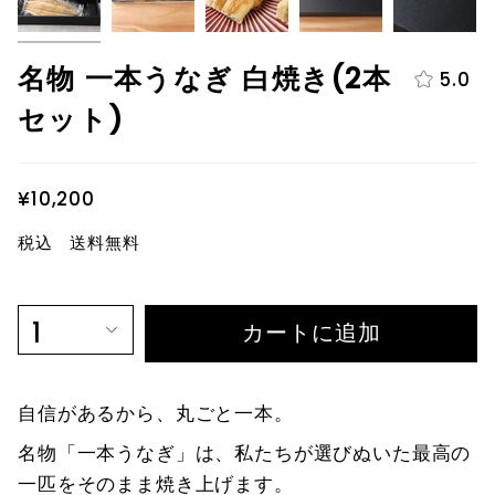
名物 一本うなぎ 白焼き(2本
5.0
セット)
¥10,200
税込 送料無料
1
カートに追加
自信があるから、丸ごと一本。
名物「一本うなぎ」は、私たちが選びぬいた最高の
一匹をそのまま焼き上げます。