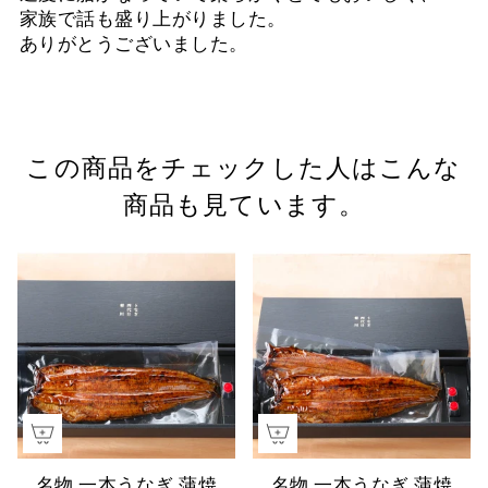
家族で話も盛り上がりました。
ありがとうございました。
この商品をチェックした人はこんな
商品も見ています。
名物 一本うなぎ 蒲焼
名物 一本うなぎ 蒲焼