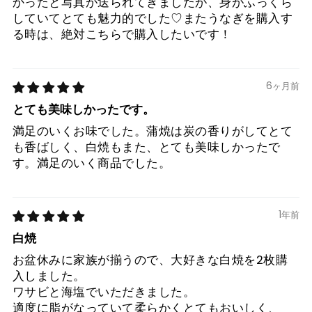
かったと写真が送られてきましたが、身がふっくら
していてとても魅力的でした♡またうなぎを購入す
る時は、絶対こちらで購入したいです！
6ヶ月前
とても美味しかったです。
満足のいくお味でした。蒲焼は炭の香りがしてとて
も香ばしく、白焼もまた、とても美味しかったで
す。満足のいく商品でした。
1年前
白焼
お盆休みに家族が揃うので、大好きな白焼を2枚購
入しました。
ワサビと海塩でいただきました。
適度に脂がなっていて柔らかくとてもおいしく、