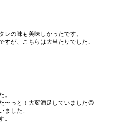
タレの味も美味しかったです。
ですが、こちらは大当たりでした。
た。
た〜っと！大変満足していました😊
いました。
す。