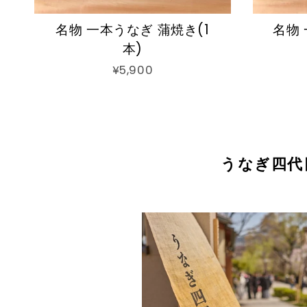
名物 一本うなぎ 蒲焼き(1
名物 
本)
¥5,900
うなぎ四代