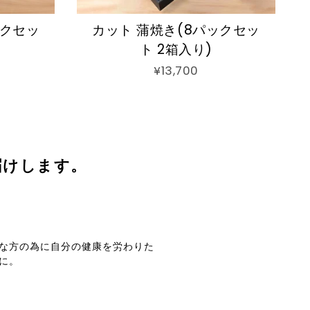
ックセッ
カット 蒲焼き(8パックセッ
ト 2箱入り)
¥13,700
届けします。
な方の為に自分の健康を労わりた
に。