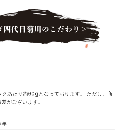
パックあたり約60gとなっております。 ただし、商
誤差がございます。
半年