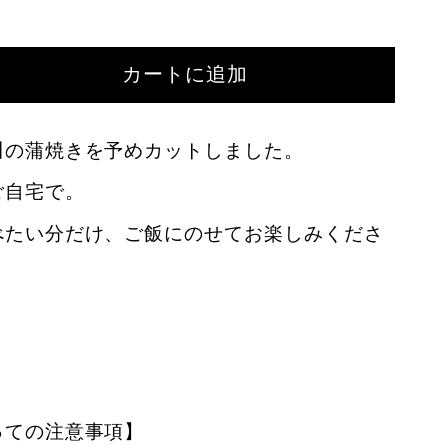
カートに追加
川の蒲焼きを予めカットしました。
ご自宅で。
べたい分だけ、ご飯にのせてお楽しみくださ
っての注意事項】