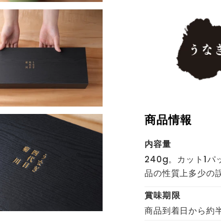
商品情報
内容量
240g。カット1
品の性質上多少の
賞味期限
商品到着日から約