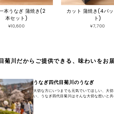
一本うなぎ 蒲焼き(2
カット 蒲焼き(4パ
本セット)
ト)
¥10,600
¥7,700
目菊川だからご提供できる、味わいをお
うなぎ四代目菊川のうなぎ
大切な方にいつまでも元気でいてほしい、大切
い、うなぎ四代目菊川はそんな大切な想いと共