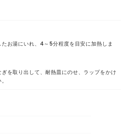
したお湯にいれ、4～5分程度を目安に加熱しま
なぎを取り出して、耐熱皿にのせ、ラップをかけ
い。