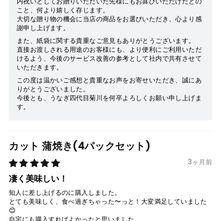
内祝いとしてお贈りいただいた先様にもお喜びいただけたとの
こと、何より嬉しく存じます。
大切な贈り物の機会に当店の商品をお選びいただき、心より感
謝申し上げます。
また、紙袋に関する貴重なご意見もありがとうございます。
直接お渡しされる用途のお客様にも、より便利にご利用いただ
けるよう、今後のサービス改善の参考として社内で共有させて
いただきます。
この度は温かいご感想と貴重なお声をお寄せいただき、誠にあ
りがとうございました。
今後とも、うなぎ四代目菊川を何卒よろしくお願い申し上げま
す。
カット 蒲焼き(4パックセット)
3ヶ月前
凄く美味しい！
知人に差し上げるのに購入しました。
とても美味しく、食べ過ぎちゃった〜っと！大変満足していました
😊
自宅にも購入すればよかったと思いました。