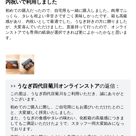
内祝いで利用しました
初めての購入だったので、自宅用も一緒に購入しました。肉厚でふ
っくら、タレも程よい辛甘さですごく美味しかったです。箱も高級
感があり、内祝いとして最適でした。うなぎ好きの方に贈りました
が、大変喜んでいただけました。直接持って行ったので、オンライ
ンストアでも専用の紙袋が選択できれば更によかったかなと思いま
す。
>>
うなぎ四代目菊川オンラインストア
の返信：
この度は、うなぎ四代目菊川をご利用いただき、誠にありがと
うございます。
初めてのご購入に際し、ご自宅用にもお選びいただけたとのこ
と、大変嬉しく拝見いたしました。
また、うなぎの食感やタレの味わい、化粧箱の高級感につきま
してもご満足いただけたようで、スタッフ一同大変励みになっ
ております。