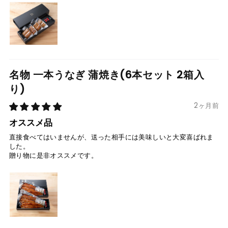
名物 一本うなぎ 蒲焼き(6本セット 2箱入
り)
2ヶ月前
オススメ品
直接食べてはいませんが、送った相手には美味しいと大変喜ばれま
した。
贈り物に是非オススメです。