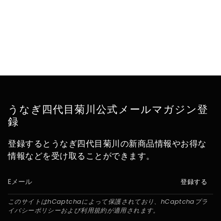
うなぎ四代目菊川公式メールマガジン登
録
登録するとうなぎ四代目菊川の新商品情報やお得な
情報などを受け取ることができます。
登録する
このサイトはhCaptchaによって保護されており、hCaptcha
プラ
イバシーポリシー
および
利用規約
が適用されます。