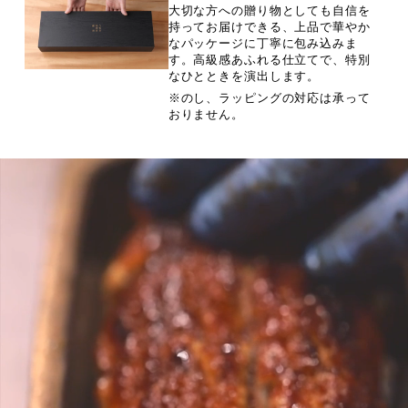
大切な方への贈り物としても自信を
持ってお届けできる、上品で華やか
なパッケージに丁寧に包み込みま
す。高級感あふれる仕立てで、特別
なひとときを演出します。
※のし、ラッピングの対応は承って
おりません。