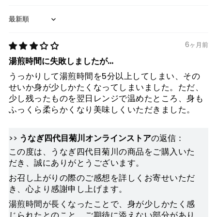
Sort by
6ヶ月前
湯煎時間に失敗しましたが…
うっかりして湯煎時間を5分以上してしまい、その
せいか身が少しかたくなってしまいました。ただ、
少し残ったものを翌日レンジで温めたところ、身も
ふっくら柔らかくなり美味しくいただきました。
>>
うなぎ四代目菊川オンラインストア
の返信：
この度は、うなぎ四代目菊川の商品をご購入いた
だき、誠にありがとうございます。
お召し上がりの際のご感想を詳しくお寄せいただ
き、心より感謝申し上げます。
湯煎時間が長くなったことで、身が少しかたく感
じられたとのこと、ご期待に添えない部分があり