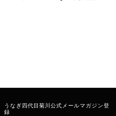
うなぎ四代目菊川公式メールマガジン登
録