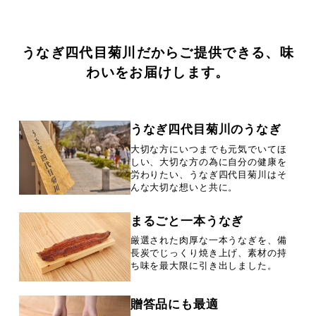
うなぎ四代目菊川だからご提供できる、味
わいをお届けします。
うなぎ四代目菊川のうなぎ
大切な方にいつまでも元気でいてほ
しい、大切な方の為に自分の健康を
労わりたい、うなぎ四代目菊川はそ
んな大切な想いと共に。
まるごと一本うなぎ
厳選された肉厚な一本うなぎを、備
長炭でじっくり焼き上げ、素材の持
ち味を最大限に引き出しました。
贈答品にも最適