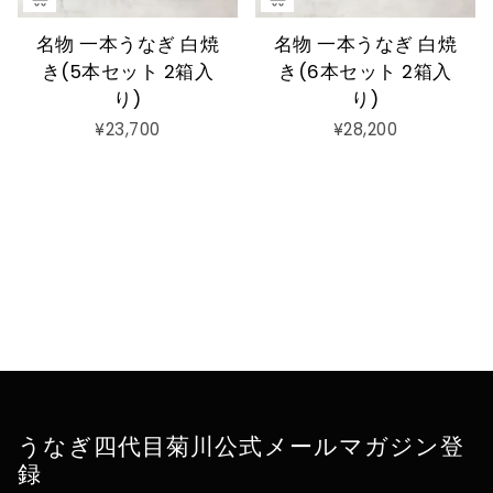
名物 一本うなぎ 白焼
名物 一本うなぎ 白焼
き(5本セット 2箱入
き(6本セット 2箱入
り)
り)
¥23,700
¥28,200
うなぎ四代目菊川公式メールマガジン登
録