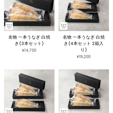
名物 一本うなぎ 白焼
名物 一本うなぎ 白焼
き(3本セット)
き(4本セット 2箱入
り)
¥14,700
¥19,200