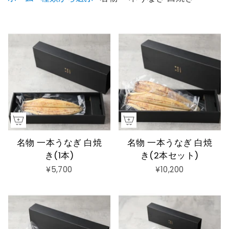
名物 一本うなぎ 白焼
名物 一本うなぎ 白焼
き(1本)
き(2本セット)
¥5,700
¥10,200